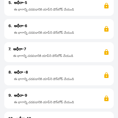
5.
అధీరా-5
ఈ భాగాన్ని చదవడానికి యాప్‌ని డౌన్‌లోడ్ చేయండి
6.
అధీరా-6
ఈ భాగాన్ని చదవడానికి యాప్‌ని డౌన్‌లోడ్ చేయండి
7.
అధీరా-7
ఈ భాగాన్ని చదవడానికి యాప్‌ని డౌన్‌లోడ్ చేయండి
8.
అధీరా -8
ఈ భాగాన్ని చదవడానికి యాప్‌ని డౌన్‌లోడ్ చేయండి
9.
అధీరా-9
ఈ భాగాన్ని చదవడానికి యాప్‌ని డౌన్‌లోడ్ చేయండి