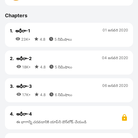
Chapters
01 జనవరి 2020
1.
అధీరా-1



23K+
4.8
5 నిమిషాలు
04 జనవరి 2020
2.
అధీరా-2



18K+
4.8
5 నిమిషాలు
06 జనవరి 2020
3.
అధీరా-3



17K+
4.8
6 నిమిషాలు
4.
అధీరా-4
ఈ భాగాన్ని చదవడానికి యాప్‌ని డౌన్‌లోడ్ చేయండి