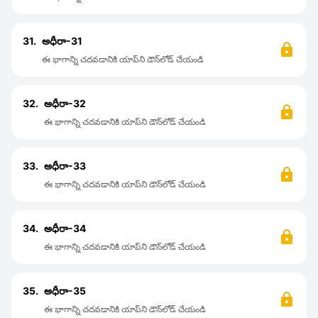
31.
అధీరా-31
ఈ భాగాన్ని చదవడానికి యాప్‌ని డౌన్‌లోడ్ చేయండి
32.
అధీరా-32
ఈ భాగాన్ని చదవడానికి యాప్‌ని డౌన్‌లోడ్ చేయండి
33.
అధీరా-33
ఈ భాగాన్ని చదవడానికి యాప్‌ని డౌన్‌లోడ్ చేయండి
34.
అధీరా-34
ఈ భాగాన్ని చదవడానికి యాప్‌ని డౌన్‌లోడ్ చేయండి
35.
అధీరా-35
ఈ భాగాన్ని చదవడానికి యాప్‌ని డౌన్‌లోడ్ చేయండి