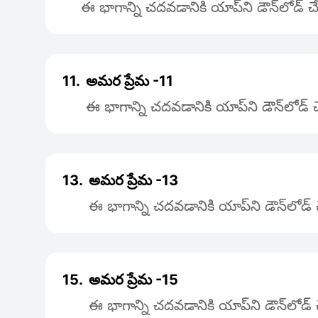
ఈ భాగాన్ని చదవడానికి యాప్‌ని డౌన్‌లోడ్
11.
అమర ప్రేమ -11
ఈ భాగాన్ని చదవడానికి యాప్‌ని డౌన్‌లోడ్
13.
అమర ప్రేమ -13
ఈ భాగాన్ని చదవడానికి యాప్‌ని డౌన్‌లోడ
15.
అమర ప్రేమ -15
ఈ భాగాన్ని చదవడానికి యాప్‌ని డౌన్‌లోడ