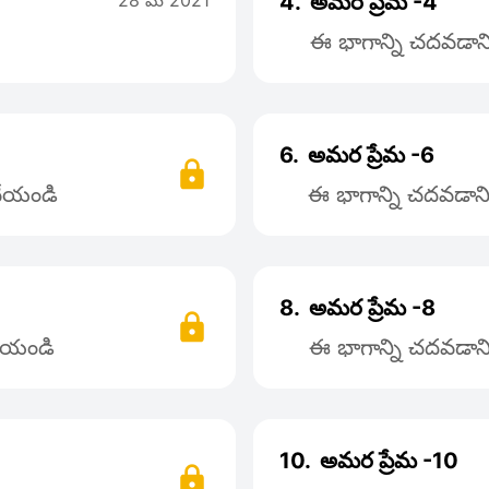
28 మే 2021
4.
అమర ప్రేమ -4
ఈ భాగాన్ని చదవడానిక
6.
అమర ప్రేమ -6
 చేయండి
ఈ భాగాన్ని చదవడానిక
8.
అమర ప్రేమ -8
చేయండి
ఈ భాగాన్ని చదవడానిక
10.
అమర ప్రేమ -10