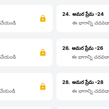
24.
అమర ప్రేమ -24
్ చేయండి
ఈ భాగాన్ని చదవడాన
26.
అమర ప్రేమ -26
్ చేయండి
ఈ భాగాన్ని చదవడాన
28.
అమర ప్రేమ -28
్ చేయండి
ఈ భాగాన్ని చదవడాన