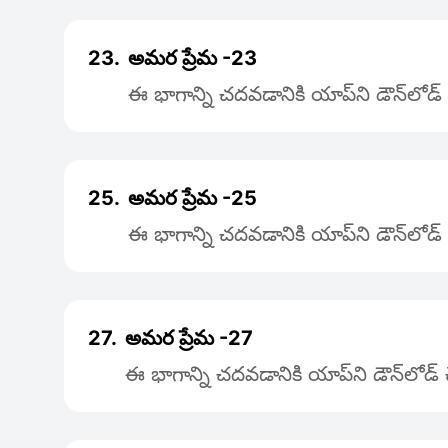
23.
అమర ప్రేమ -23
ఈ భాగాన్ని చదవడానికి యాప్‌ని డౌన్‌లోడ
25.
అమర ప్రేమ -25
ఈ భాగాన్ని చదవడానికి యాప్‌ని డౌన్‌లోడ
27.
అమర ప్రేమ -27
ఈ భాగాన్ని చదవడానికి యాప్‌ని డౌన్‌లోడ