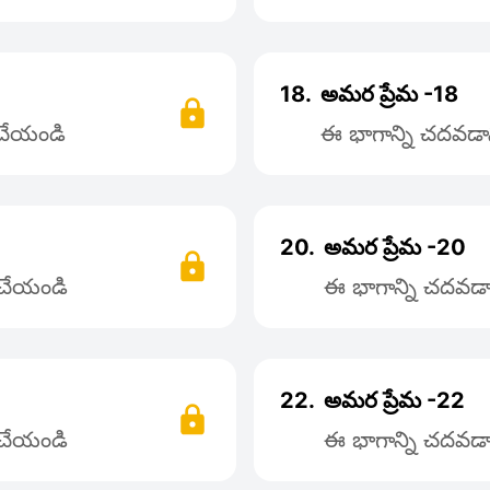
18.
అమర ప్రేమ -18
 చేయండి
ఈ భాగాన్ని చదవడాని
20.
అమర ప్రేమ -20
్ చేయండి
ఈ భాగాన్ని చదవడాన
22.
అమర ప్రేమ -22
్ చేయండి
ఈ భాగాన్ని చదవడాన