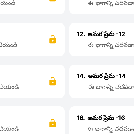
 చేయండి
ఈ భాగాన్ని చదవడాని
12.
అమర ప్రేమ -12
 చేయండి
ఈ భాగాన్ని చదవడాని
14.
అమర ప్రేమ -14
్ చేయండి
ఈ భాగాన్ని చదవడాన
16.
అమర ప్రేమ -16
్ చేయండి
ఈ భాగాన్ని చదవడాని