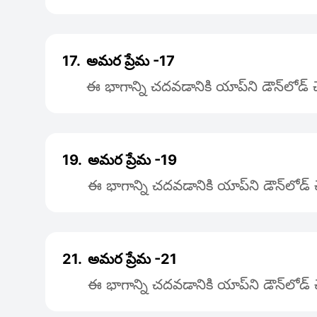
17.
అమర ప్రేమ -17
ఈ భాగాన్ని చదవడానికి యాప్‌ని డౌన్‌లోడ్
19.
అమర ప్రేమ -19
ఈ భాగాన్ని చదవడానికి యాప్‌ని డౌన్‌లోడ
21.
అమర ప్రేమ -21
ఈ భాగాన్ని చదవడానికి యాప్‌ని డౌన్‌లోడ