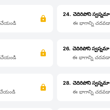
24.
చెదిరిపోని స్వప్నమ
్ చేయండి
ఈ భాగాన్ని చదవడాన
26.
చెదిరిపోని స్వప్నమా
్ చేయండి
ఈ భాగాన్ని చదవడాన
28.
చెదిరిపోని స్వప్నమా
్ చేయండి
ఈ భాగాన్ని చదవడాన