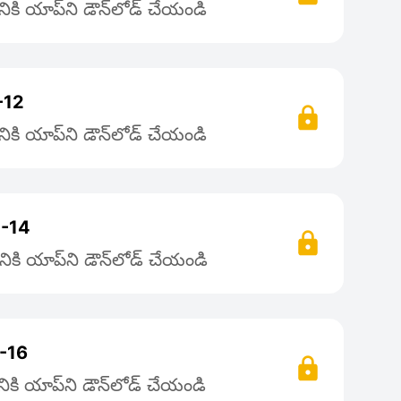
కి యాప్‌ని డౌన్‌లోడ్ చేయండి
ా-12
కి యాప్‌ని డౌన్‌లోడ్ చేయండి
ా -14
ికి యాప్‌ని డౌన్‌లోడ్ చేయండి
 -16
కి యాప్‌ని డౌన్‌లోడ్ చేయండి