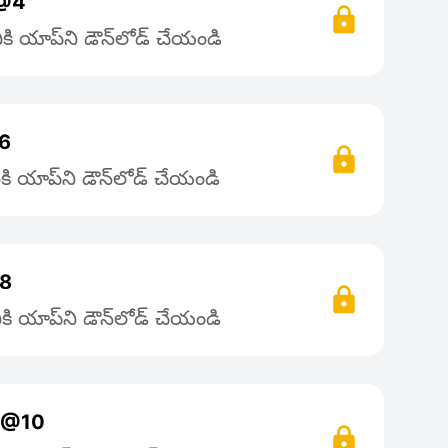
ా @4
ి యాప్‌ని డౌన్‌లోడ్ చేయండి
-6
ి యాప్‌ని డౌన్‌లోడ్ చేయండి
-8
ి యాప్‌ని డౌన్‌లోడ్ చేయండి
మా @10