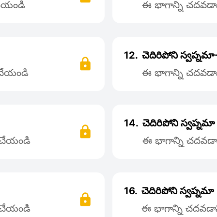
 చేయండి
ఈ భాగాన్ని చదవడాని
12.
చెదిరిపోని స్వప్నమ
 చేయండి
ఈ భాగాన్ని చదవడాని
14.
చెదిరిపోని స్వప్నమ
్ చేయండి
ఈ భాగాన్ని చదవడాన
16.
చెదిరిపోని స్వప్నమా
్ చేయండి
ఈ భాగాన్ని చదవడాని