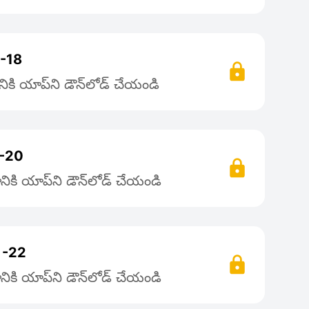
 -18
కి యాప్‌ని డౌన్‌లోడ్ చేయండి
మా-20
ికి యాప్‌ని డౌన్‌లోడ్ చేయండి
ా -22
ికి యాప్‌ని డౌన్‌లోడ్ చేయండి