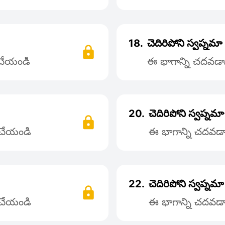
18.
చెదిరిపోని స్వప్నమా
 చేయండి
ఈ భాగాన్ని చదవడాని
20.
చెదిరిపోని స్వప్న
్ చేయండి
ఈ భాగాన్ని చదవడాన
22.
చెదిరిపోని స్వప్నమ
్ చేయండి
ఈ భాగాన్ని చదవడాన