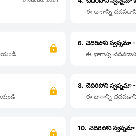
10 నవంబరు 2024
4.
చెదిరిపోని స్వప్నమ
ఈ భాగాన్ని చదవడానిక
6.
చెదిరిపోని స్వప్నమా 
 చేయండి
ఈ భాగాన్ని చదవడానిక
8.
చెదిరిపోని స్వప్నమా 
చేయండి
ఈ భాగాన్ని చదవడానిక
10.
చెదిరిపోని స్వప్న