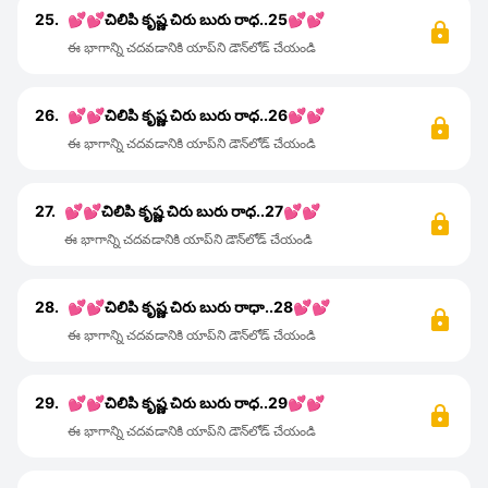
25.
💕💕చిలిపి కృష్ణ చిరు బురు రాధ..25💕💕
ఈ భాగాన్ని చదవడానికి యాప్‌ని డౌన్‌లోడ్ చేయండి
26.
💕💕చిలిపి కృష్ణ చిరు బురు రాధ..26💕💕
ఈ భాగాన్ని చదవడానికి యాప్‌ని డౌన్‌లోడ్ చేయండి
27.
💕💕చిలిపి కృష్ణ చిరు బురు రాధ..27💕💕
ఈ భాగాన్ని చదవడానికి యాప్‌ని డౌన్‌లోడ్ చేయండి
28.
💕💕చిలిపి కృష్ణ చిరు బురు రాధా..28💕💕
ఈ భాగాన్ని చదవడానికి యాప్‌ని డౌన్‌లోడ్ చేయండి
29.
💕💕చిలిపి కృష్ణ చిరు బురు రాధ..29💕💕
ఈ భాగాన్ని చదవడానికి యాప్‌ని డౌన్‌లోడ్ చేయండి