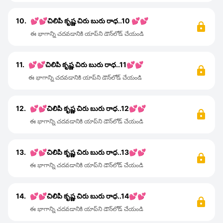
10.
💕💕చిలిపి కృష్ణ చిరు బురు రాధ..10 💕💕
ఈ భాగాన్ని చదవడానికి యాప్‌ని డౌన్‌లోడ్ చేయండి
11.
💕💕చిలిపి కృష్ణ చిరు బురు రాధ..11💕💕
ఈ భాగాన్ని చదవడానికి యాప్‌ని డౌన్‌లోడ్ చేయండి
12.
💕💕చిలిపి కృష్ణ చిరు బురు రాధ..12💕💕
ఈ భాగాన్ని చదవడానికి యాప్‌ని డౌన్‌లోడ్ చేయండి
13.
💕💕చిలిపి కృష్ణ చిరు బురు రాధ..13💕💕
ఈ భాగాన్ని చదవడానికి యాప్‌ని డౌన్‌లోడ్ చేయండి
14.
💕💕చిలిపి కృష్ణ చిరు బురు రాధ..14💕💕
ఈ భాగాన్ని చదవడానికి యాప్‌ని డౌన్‌లోడ్ చేయండి