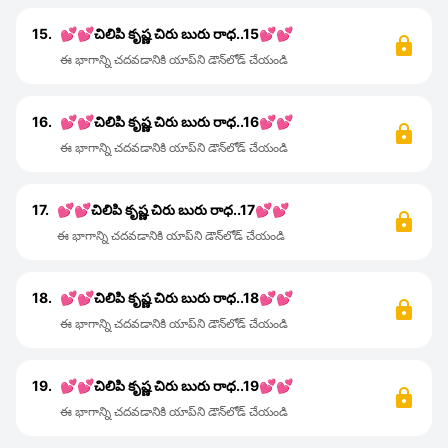
15.
💕💕చిలిపి కృష్ణ చిరు బురు రాధ..15💕💕
ఈ భాగాన్ని చదవడానికి యాప్‌ని డౌన్‌లోడ్ చేయండి
16.
💕💕చిలిపి కృష్ణ చిరు బురు రాధ..16💕💕
ఈ భాగాన్ని చదవడానికి యాప్‌ని డౌన్‌లోడ్ చేయండి
17.
💕💕చిలిపి కృష్ణ చిరు బురు రాధ..17💕💕
ఈ భాగాన్ని చదవడానికి యాప్‌ని డౌన్‌లోడ్ చేయండి
18.
💕💕చిలిపి కృష్ణ చిరు బురు రాధ..18💕💕
ఈ భాగాన్ని చదవడానికి యాప్‌ని డౌన్‌లోడ్ చేయండి
19.
💕💕చిలిపి కృష్ణ చిరు బురు రాధ..19💕💕
ఈ భాగాన్ని చదవడానికి యాప్‌ని డౌన్‌లోడ్ చేయండి