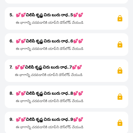
5.
💕💕చిలిపి కృష్ణ చిరు బురు రాధ..5💕💕
ఈ భాగాన్ని చదవడానికి యాప్‌ని డౌన్‌లోడ్ చేయండి
6.
💕💕చిలిపి కృష్ణ చిరు బురు రాధ..6💕💕
ఈ భాగాన్ని చదవడానికి యాప్‌ని డౌన్‌లోడ్ చేయండి
7.
💕💕చిలిపి కృష్ణ చిరు బురు రాధ..7💕💕
ఈ భాగాన్ని చదవడానికి యాప్‌ని డౌన్‌లోడ్ చేయండి
8.
💕💕చిలిపి కృష్ణ చిరు బురు రాధ..8💕💕
ఈ భాగాన్ని చదవడానికి యాప్‌ని డౌన్‌లోడ్ చేయండి
9.
💕💕చిలిపి కృష్ణ చిరు బురు రాధ..9💕💕
ఈ భాగాన్ని చదవడానికి యాప్‌ని డౌన్‌లోడ్ చేయండి