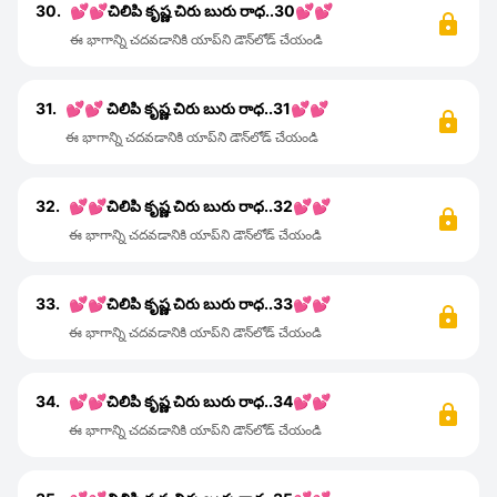
30.
💕💕చిలిపి కృష్ణ చిరు బురు రాధ..30💕💕
ఈ భాగాన్ని చదవడానికి యాప్‌ని డౌన్‌లోడ్ చేయండి
31.
💕💕 చిలిపి కృష్ణ చిరు బురు రాధ..31💕💕
ఈ భాగాన్ని చదవడానికి యాప్‌ని డౌన్‌లోడ్ చేయండి
32.
💕💕చిలిపి కృష్ణ చిరు బురు రాధ..32💕💕
ఈ భాగాన్ని చదవడానికి యాప్‌ని డౌన్‌లోడ్ చేయండి
33.
💕💕చిలిపి కృష్ణ చిరు బురు రాధ..33💕💕
ఈ భాగాన్ని చదవడానికి యాప్‌ని డౌన్‌లోడ్ చేయండి
34.
💕💕చిలిపి కృష్ణ చిరు బురు రాధ..34💕💕
ఈ భాగాన్ని చదవడానికి యాప్‌ని డౌన్‌లోడ్ చేయండి