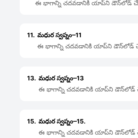
ఈ భాగాన్ని చదవడానికి యాప్‌ని డౌన్‌లోడ్
11.
మధుర స్వప్నం౼11
ఈ భాగాన్ని చదవడానికి యాప్‌ని డౌన్‌లోడ్
13.
మధుర స్వప్నం౼13
ఈ భాగాన్ని చదవడానికి యాప్‌ని డౌన్‌లోడ
15.
మధుర స్వప్నం౼15.
ఈ భాగాన్ని చదవడానికి యాప్‌ని డౌన్‌లోడ