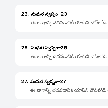
23.
మధుర స్వప్నం౼23
ఈ భాగాన్ని చదవడానికి యాప్‌ని డౌన్‌లోడ
25.
మధుర స్వప్నం౼25
ఈ భాగాన్ని చదవడానికి యాప్‌ని డౌన్‌లోడ
27.
మధుర స్వప్నం౼27
ఈ భాగాన్ని చదవడానికి యాప్‌ని డౌన్‌లోడ