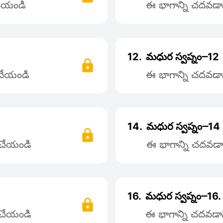
 చేయండి
ఈ భాగాన్ని చదవడాని
12.
మధుర స్వప్నం౼12
 చేయండి
ఈ భాగాన్ని చదవడాని
14.
మధుర స్వప్నం౼14
్ చేయండి
ఈ భాగాన్ని చదవడాన
16.
మధుర స్వప్నం౼16.
్ చేయండి
ఈ భాగాన్ని చదవడాని