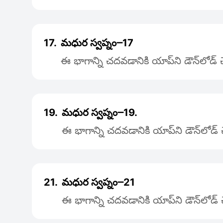
17.
మధుర స్వప్నం౼17
ఈ భాగాన్ని చదవడానికి యాప్‌ని డౌన్‌లోడ్
19.
మధుర స్వప్నం౼19.
ఈ భాగాన్ని చదవడానికి యాప్‌ని డౌన్‌లోడ
21.
మధుర స్వప్నం౼21
ఈ భాగాన్ని చదవడానికి యాప్‌ని డౌన్‌లోడ