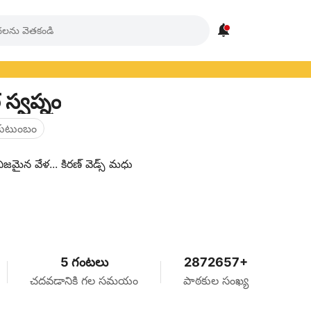

స్వప్నం
కుటుంబం
జమైన వేళ... కిరణ్ వెడ్స్ మధు
5 గంటలు
2872657+
చదవడానికి గల సమయం
పాఠకుల సంఖ్య