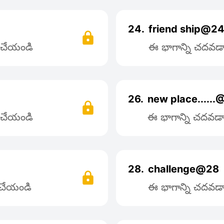
24.
friend ship@2
్ చేయండి
ఈ భాగాన్ని చదవడాన
26.
new place......
్ చేయండి
ఈ భాగాన్ని చదవడాన
28.
challenge@28
్ చేయండి
ఈ భాగాన్ని చదవడాన