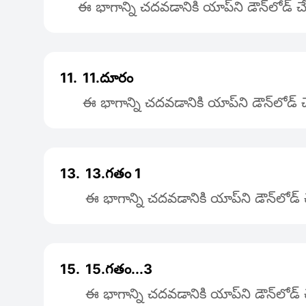
ఈ భాగాన్ని చదవడానికి యాప్‌ని డౌన్‌లోడ్
11.
11.దూరం
ఈ భాగాన్ని చదవడానికి యాప్‌ని డౌన్‌లోడ్
13.
13.గతం 1
ఈ భాగాన్ని చదవడానికి యాప్‌ని డౌన్‌లోడ
15.
15.గతం...3
ఈ భాగాన్ని చదవడానికి యాప్‌ని డౌన్‌లోడ