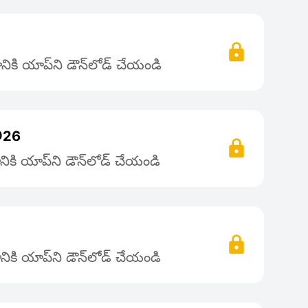
4
ికి యాప్‌ని డౌన్‌లోడ్ చేయండి
@26
ికి యాప్‌ని డౌన్‌లోడ్ చేయండి
ికి యాప్‌ని డౌన్‌లోడ్ చేయండి