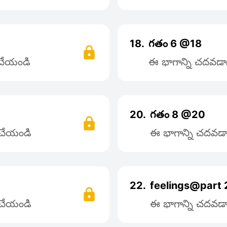
18.
గతం 6 @18
 చేయండి
ఈ భాగాన్ని చదవడాని
20.
గతం 8 @20
్ చేయండి
ఈ భాగాన్ని చదవడాన
22.
feelings@part 
్ చేయండి
ఈ భాగాన్ని చదవడాన