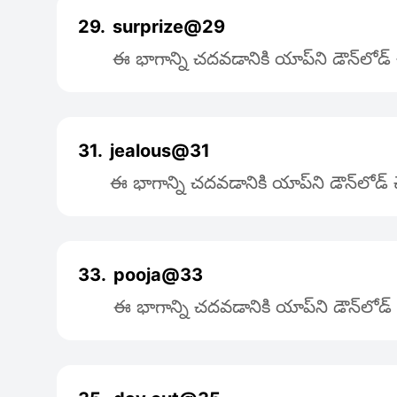
29.
surprize@29
ఈ భాగాన్ని చదవడానికి యాప్‌ని డౌన్‌లోడ
31.
jealous@31
ఈ భాగాన్ని చదవడానికి యాప్‌ని డౌన్‌లోడ
33.
pooja@33
ఈ భాగాన్ని చదవడానికి యాప్‌ని డౌన్‌లోడ