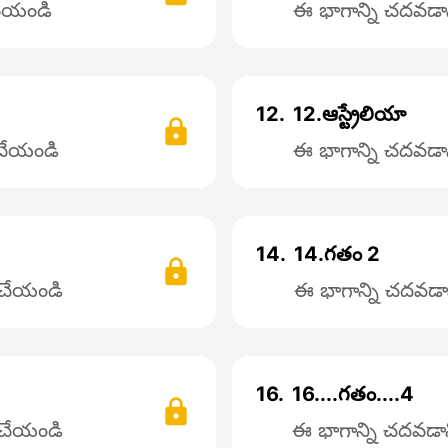
 చేయండి
ఈ భాగాన్ని చదవడాని
12.
12.ఆస్ట్రేలియా
 చేయండి
ఈ భాగాన్ని చదవడాని
14.
14.గతం 2
్ చేయండి
ఈ భాగాన్ని చదవడాన
16.
16....గతం....4
్ చేయండి
ఈ భాగాన్ని చదవడాని