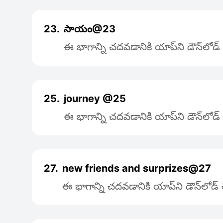
23.
సాయం@23
ఈ భాగాన్ని చదవడానికి యాప్‌ని డౌన్‌లోడ
25.
journey @25
ఈ భాగాన్ని చదవడానికి యాప్‌ని డౌన్‌లోడ
27.
new friends and surprizes@27
ఈ భాగాన్ని చదవడానికి యాప్‌ని డౌన్‌లోడ