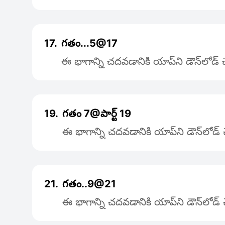
17.
గతం...5@17
ఈ భాగాన్ని చదవడానికి యాప్‌ని డౌన్‌లోడ్
19.
గతం 7@పార్ట్ 19
ఈ భాగాన్ని చదవడానికి యాప్‌ని డౌన్‌లోడ
21.
గతం..9@21
ఈ భాగాన్ని చదవడానికి యాప్‌ని డౌన్‌లోడ