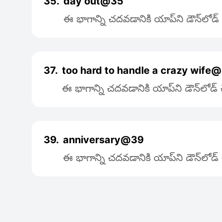
35.
day out@35
ఈ భాగాన్ని చదవడానికి యాప్‌ని డౌన్‌లోడ
37.
too hard to handle a crazy wife
ఈ భాగాన్ని చదవడానికి యాప్‌ని డౌన్‌లోడ
39.
anniversary@39
ఈ భాగాన్ని చదవడానికి యాప్‌ని డౌన్‌లోడ