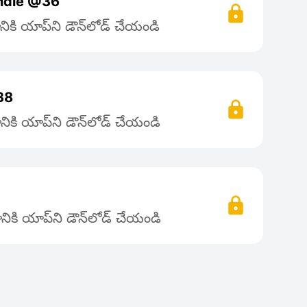
andle @36
ికి యాప్‌ని డౌన్‌లోడ్ చేయండి
38
ికి యాప్‌ని డౌన్‌లోడ్ చేయండి
ికి యాప్‌ని డౌన్‌లోడ్ చేయండి