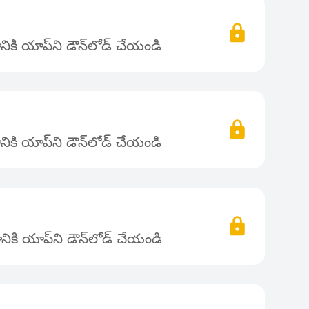
ికి యాప్‌ని డౌన్‌లోడ్ చేయండి
ికి యాప్‌ని డౌన్‌లోడ్ చేయండి
ికి యాప్‌ని డౌన్‌లోడ్ చేయండి