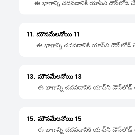
ఈ భాగాన్ని చదవడానికి యాప్‌ని డౌన్‌లోడ్
11.
మౌనమేలనోయి 11
ఈ భాగాన్ని చదవడానికి యాప్‌ని డౌన్‌లోడ్
13.
మౌనమేలనోయి 13
ఈ భాగాన్ని చదవడానికి యాప్‌ని డౌన్‌లోడ
15.
మౌనమేలనోయి 15
ఈ భాగాన్ని చదవడానికి యాప్‌ని డౌన్‌లోడ