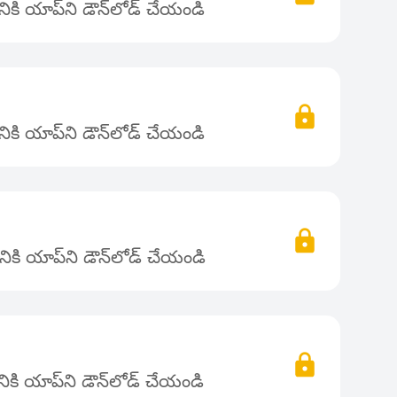
కి యాప్‌ని డౌన్‌లోడ్ చేయండి
కి యాప్‌ని డౌన్‌లోడ్ చేయండి
ికి యాప్‌ని డౌన్‌లోడ్ చేయండి
కి యాప్‌ని డౌన్‌లోడ్ చేయండి