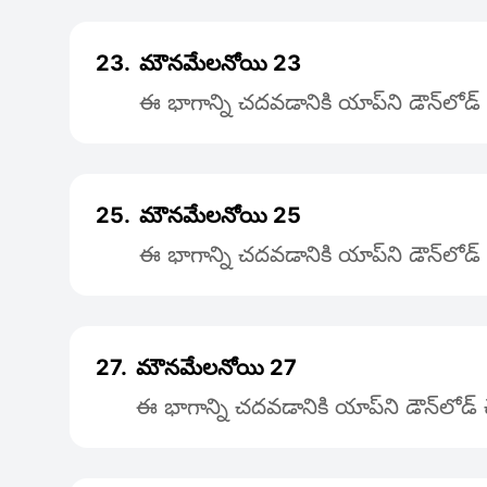
23.
మౌనమేలనోయి 23
ఈ భాగాన్ని చదవడానికి యాప్‌ని డౌన్‌లోడ
25.
మౌనమేలనోయి 25
ఈ భాగాన్ని చదవడానికి యాప్‌ని డౌన్‌లోడ
27.
మౌనమేలనోయి 27
ఈ భాగాన్ని చదవడానికి యాప్‌ని డౌన్‌లోడ