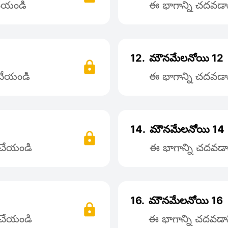
 చేయండి
ఈ భాగాన్ని చదవడాని
12.
మౌనమేలనోయి 12
 చేయండి
ఈ భాగాన్ని చదవడాని
14.
మౌనమేలనోయి 14
్ చేయండి
ఈ భాగాన్ని చదవడాన
16.
మౌనమేలనోయి 16
్ చేయండి
ఈ భాగాన్ని చదవడాని