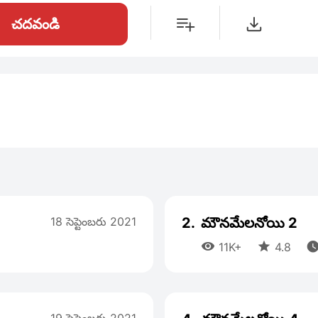
చదవండి
18 సెప్టెంబరు 2021
2.
మౌనమేలనోయి 2


11K+
4.8