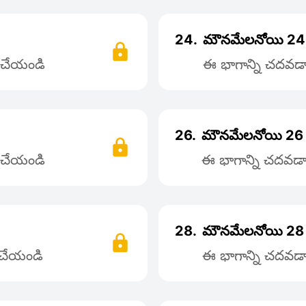
24.
మౌనమేలనోయి 24
్ చేయండి
ఈ భాగాన్ని చదవడాన
26.
మౌనమేలనోయి 26
్ చేయండి
ఈ భాగాన్ని చదవడాన
28.
మౌనమేలనోయి 28
్ చేయండి
ఈ భాగాన్ని చదవడాన