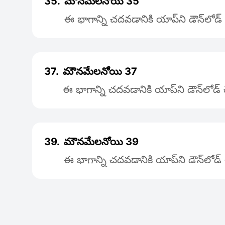
35.
మౌనమేలనోయి 35
ఈ భాగాన్ని చదవడానికి యాప్‌ని డౌన్‌లోడ
37.
మౌనమేలనోయి 37
ఈ భాగాన్ని చదవడానికి యాప్‌ని డౌన్‌లోడ
39.
మౌనమేలనోయి 39
ఈ భాగాన్ని చదవడానికి యాప్‌ని డౌన్‌లోడ