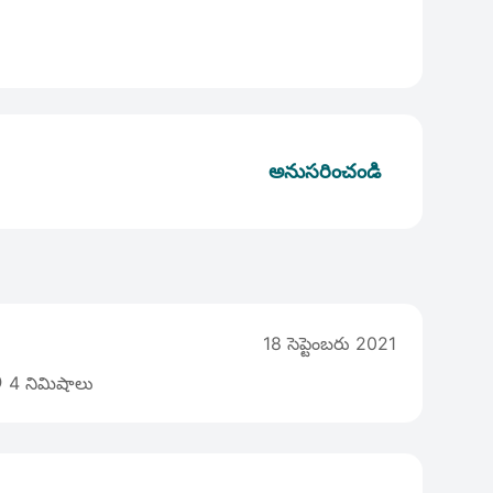
అనుసరించండి
18 సెప్టెంబరు 2021

4 నిమిషాలు