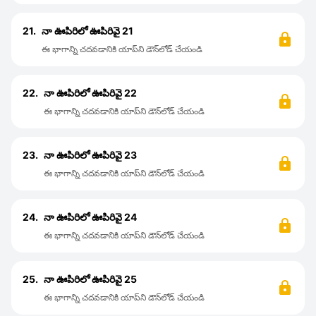
21.
నా ఊపిరిలో ఊపిరివై 21
ఈ భాగాన్ని చదవడానికి యాప్‌ని డౌన్‌లోడ్ చేయండి
22.
నా ఊపిరిలో ఊపిరివై 22
ఈ భాగాన్ని చదవడానికి యాప్‌ని డౌన్‌లోడ్ చేయండి
23.
నా ఊపిరిలో ఊపిరివై 23
ఈ భాగాన్ని చదవడానికి యాప్‌ని డౌన్‌లోడ్ చేయండి
24.
నా ఊపిరిలో ఊపిరివై 24
ఈ భాగాన్ని చదవడానికి యాప్‌ని డౌన్‌లోడ్ చేయండి
25.
నా ఊపిరిలో ఊపిరివై 25
ఈ భాగాన్ని చదవడానికి యాప్‌ని డౌన్‌లోడ్ చేయండి