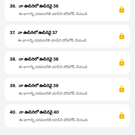
36.
నా ఊపిరిలో ఊపిరివై 36
ఈ భాగాన్ని చదవడానికి యాప్‌ని డౌన్‌లోడ్ చేయండి
37.
నా ఊపిరిలో ఊపిరివై 37
ఈ భాగాన్ని చదవడానికి యాప్‌ని డౌన్‌లోడ్ చేయండి
38.
నా ఊపిరిలో ఊపిరివై 38
ఈ భాగాన్ని చదవడానికి యాప్‌ని డౌన్‌లోడ్ చేయండి
39.
నా ఊపిరిలో ఊపిరివై 39
ఈ భాగాన్ని చదవడానికి యాప్‌ని డౌన్‌లోడ్ చేయండి
40.
నా ఊపిరిలో ఊపిరివై 40
ఈ భాగాన్ని చదవడానికి యాప్‌ని డౌన్‌లోడ్ చేయండి