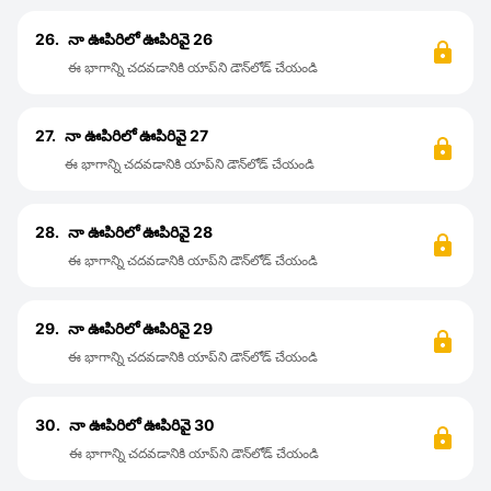
26.
నా ఊపిరిలో ఊపిరివై 26
ఈ భాగాన్ని చదవడానికి యాప్‌ని డౌన్‌లోడ్ చేయండి
27.
నా ఊపిరిలో ఊపిరివై 27
ఈ భాగాన్ని చదవడానికి యాప్‌ని డౌన్‌లోడ్ చేయండి
28.
నా ఊపిరిలో ఊపిరివై 28
ఈ భాగాన్ని చదవడానికి యాప్‌ని డౌన్‌లోడ్ చేయండి
29.
నా ఊపిరిలో ఊపిరివై 29
ఈ భాగాన్ని చదవడానికి యాప్‌ని డౌన్‌లోడ్ చేయండి
30.
నా ఊపిరిలో ఊపిరివై 30
ఈ భాగాన్ని చదవడానికి యాప్‌ని డౌన్‌లోడ్ చేయండి