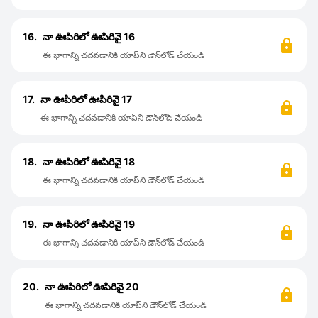
16.
నా ఊపిరిలో ఊపిరివై 16
ఈ భాగాన్ని చదవడానికి యాప్‌ని డౌన్‌లోడ్ చేయండి
17.
నా ఊపిరిలో ఊపిరివై 17
ఈ భాగాన్ని చదవడానికి యాప్‌ని డౌన్‌లోడ్ చేయండి
18.
నా ఊపిరిలో ఊపిరివై 18
ఈ భాగాన్ని చదవడానికి యాప్‌ని డౌన్‌లోడ్ చేయండి
19.
నా ఊపిరిలో ఊపిరివై 19
ఈ భాగాన్ని చదవడానికి యాప్‌ని డౌన్‌లోడ్ చేయండి
20.
నా ఊపిరిలో ఊపిరివై 20
ఈ భాగాన్ని చదవడానికి యాప్‌ని డౌన్‌లోడ్ చేయండి