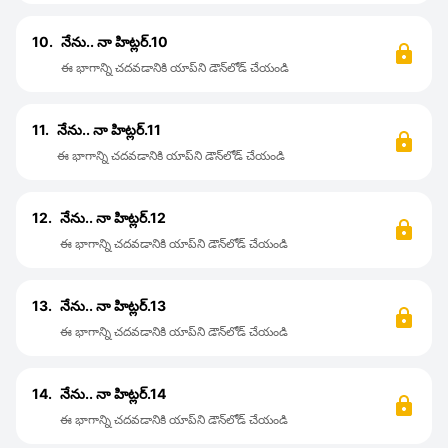
10.
నేను.. నా హిట్లర్.10
ఈ భాగాన్ని చదవడానికి యాప్‌ని డౌన్‌లోడ్ చేయండి
11.
నేను.. నా హిట్లర్.11
ఈ భాగాన్ని చదవడానికి యాప్‌ని డౌన్‌లోడ్ చేయండి
12.
నేను.. నా హిట్లర్.12
ఈ భాగాన్ని చదవడానికి యాప్‌ని డౌన్‌లోడ్ చేయండి
13.
నేను.. నా హిట్లర్.13
ఈ భాగాన్ని చదవడానికి యాప్‌ని డౌన్‌లోడ్ చేయండి
14.
నేను.. నా హిట్లర్.14
ఈ భాగాన్ని చదవడానికి యాప్‌ని డౌన్‌లోడ్ చేయండి