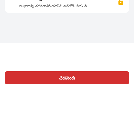
ఈ భాగాన్ని చదవడానికి యాప్‌ని డౌన్‌లోడ్ చేయండి
చదవండి
హోమ్
విభాగాలు
రాయండి
వ్యాసాలు
సైన్ ఇన్
|
|
© 2026 Nasadiya Tech. Pvt. Ltd.
మా గురించి
మాతో కలిసి
|
|
|
పనిచేయండి
ప్రైవసీ పాలసీ
నిబంధనలు
Vulnerability Disclosure
|
|
Policy
Hall of Fame
Trust Center