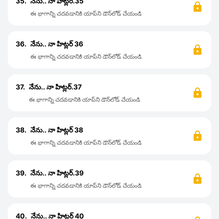
35.
నేను.. నా హిట్లర్.35
ఈ భాగాన్ని చదవడానికి యాప్‌ని డౌన్‌లోడ్ చేయండి
36.
నేను.. నా హిట్లర్ 36
ఈ భాగాన్ని చదవడానికి యాప్‌ని డౌన్‌లోడ్ చేయండి
37.
నేను.. నా హిట్లర్.37
ఈ భాగాన్ని చదవడానికి యాప్‌ని డౌన్‌లోడ్ చేయండి
38.
నేను.. నా హిట్లర్ 38
ఈ భాగాన్ని చదవడానికి యాప్‌ని డౌన్‌లోడ్ చేయండి
39.
నేను.. నా హిట్లర్.39
ఈ భాగాన్ని చదవడానికి యాప్‌ని డౌన్‌లోడ్ చేయండి
40.
నేను.. నా హిట్లర్ 40