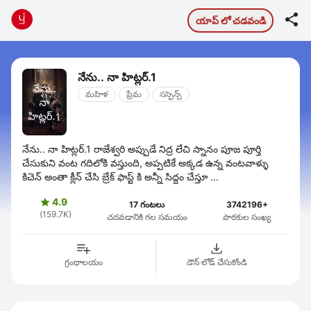

యాప్ లో చడవండి
నేను.. నా హిట్లర్.1
మహిళ
ప్రేమ
సస్పెన్స్
నేను.. నా హిట్లర్.1 రాజేశ్వరి అప్పుడే నిద్ర లేచి స్నానం పూజ పూర్తి
చేసుకుని వంట గదిలోకి వస్తుంది, అప్పటికే అక్కడ ఉన్న వంటవాళ్ళు
కిచెన్ అంతా క్లీన్ చేసి బ్రేక్ ఫాస్ట్ కి అన్నీ సిద్ధం చేస్తూ ...
4.9

17 గంటలు
3742196+
(159.7K)
చదవడానికి గల సమయం
పాఠకుల సంఖ్య
గ్రంథాలయం
డౌన్ లోడ్ చేసుకోండి