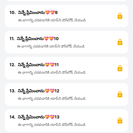
10.
నిన్నే ప్రేమించాను💝💝9
ఈ భాగాన్ని చదవడానికి యాప్‌ని డౌన్‌లోడ్ చేయండి
11.
నిన్నే ప్రేమించాను💝💝10
ఈ భాగాన్ని చదవడానికి యాప్‌ని డౌన్‌లోడ్ చేయండి
12.
నిన్నే ప్రేమించాను💝💝11
ఈ భాగాన్ని చదవడానికి యాప్‌ని డౌన్‌లోడ్ చేయండి
13.
నిన్నే ప్రేమించాను💝💝12
ఈ భాగాన్ని చదవడానికి యాప్‌ని డౌన్‌లోడ్ చేయండి
14.
నిన్నే ప్రేమించాను💝💝13
ఈ భాగాన్ని చదవడానికి యాప్‌ని డౌన్‌లోడ్ చేయండి