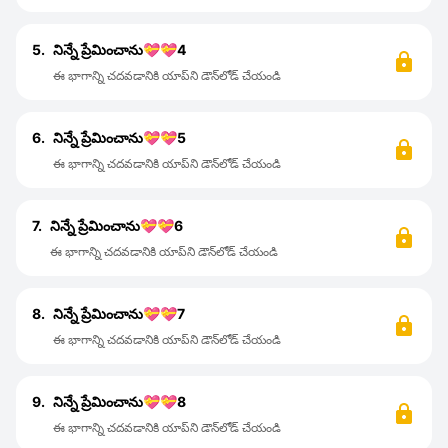
5.
నిన్నే ప్రేమించాను💝💝4
ఈ భాగాన్ని చదవడానికి యాప్‌ని డౌన్‌లోడ్ చేయండి
6.
నిన్నే ప్రేమించాను💝💝5
ఈ భాగాన్ని చదవడానికి యాప్‌ని డౌన్‌లోడ్ చేయండి
7.
నిన్నే ప్రేమించాను💝💝6
ఈ భాగాన్ని చదవడానికి యాప్‌ని డౌన్‌లోడ్ చేయండి
8.
నిన్నే ప్రేమించాను💝💝7
ఈ భాగాన్ని చదవడానికి యాప్‌ని డౌన్‌లోడ్ చేయండి
9.
నిన్నే ప్రేమించాను💝💝8
ఈ భాగాన్ని చదవడానికి యాప్‌ని డౌన్‌లోడ్ చేయండి