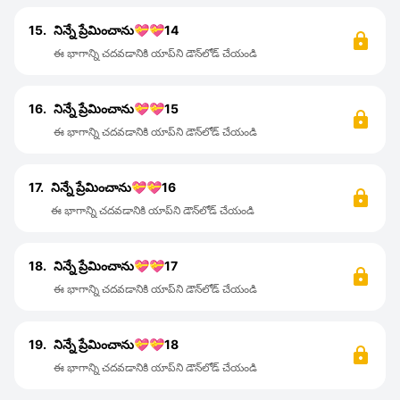
15.
నిన్నే ప్రేమించాను💝💝14
ఈ భాగాన్ని చదవడానికి యాప్‌ని డౌన్‌లోడ్ చేయండి
16.
నిన్నే ప్రేమించాను💝💝15
ఈ భాగాన్ని చదవడానికి యాప్‌ని డౌన్‌లోడ్ చేయండి
17.
నిన్నే ప్రేమించాను💝💝16
ఈ భాగాన్ని చదవడానికి యాప్‌ని డౌన్‌లోడ్ చేయండి
18.
నిన్నే ప్రేమించాను💝💝17
ఈ భాగాన్ని చదవడానికి యాప్‌ని డౌన్‌లోడ్ చేయండి
19.
నిన్నే ప్రేమించాను💝💝18
ఈ భాగాన్ని చదవడానికి యాప్‌ని డౌన్‌లోడ్ చేయండి