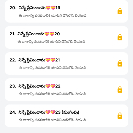
20.
నిన్నే ప్రేమించాను💝💝19
ఈ భాగాన్ని చదవడానికి యాప్‌ని డౌన్‌లోడ్ చేయండి
21.
నిన్నే ప్రేమించాను💝💝20
ఈ భాగాన్ని చదవడానికి యాప్‌ని డౌన్‌లోడ్ చేయండి
22.
నిన్నే ప్రేమించాను💝💝21
ఈ భాగాన్ని చదవడానికి యాప్‌ని డౌన్‌లోడ్ చేయండి
23.
నిన్నే ప్రేమించాను💝💝22
ఈ భాగాన్ని చదవడానికి యాప్‌ని డౌన్‌లోడ్ చేయండి
24.
నిన్నే ప్రేమించాను💝💝23 (ముగింపు)
ఈ భాగాన్ని చదవడానికి యాప్‌ని డౌన్‌లోడ్ చేయండి