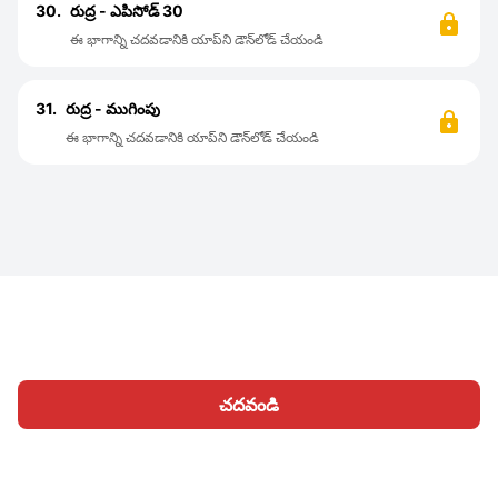
30.
రుద్ర - ఎపిసోడ్ 30
ఈ భాగాన్ని చదవడానికి యాప్‌ని డౌన్‌లోడ్ చేయండి
31.
రుద్ర - ముగింపు
ఈ భాగాన్ని చదవడానికి యాప్‌ని డౌన్‌లోడ్ చేయండి
చదవండి
హోమ్
విభాగాలు
రాయండి
వ్యాసాలు
సైన్ ఇన్
|
|
© 2026 Nasadiya Tech. Pvt. Ltd.
మా గురించి
మాతో కలిసి