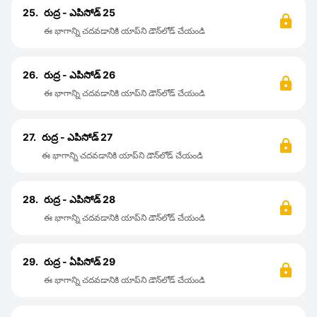
25.
రుద్ర - ఎపిసోడ్ 25
ఈ భాగాన్ని చదవడానికి యాప్‌ని డౌన్‌లోడ్ చేయండి
26.
రుద్ర - ఎపిసోడ్ 26
ఈ భాగాన్ని చదవడానికి యాప్‌ని డౌన్‌లోడ్ చేయండి
27.
రుద్ర - ఎపిసోడ్ 27
ఈ భాగాన్ని చదవడానికి యాప్‌ని డౌన్‌లోడ్ చేయండి
28.
రుద్ర - ఎపిసోడ్ 28
ఈ భాగాన్ని చదవడానికి యాప్‌ని డౌన్‌లోడ్ చేయండి
29.
రుద్ర - ఏపిసోడ్ 29
ఈ భాగాన్ని చదవడానికి యాప్‌ని డౌన్‌లోడ్ చేయండి