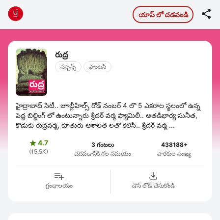

యాప్ లో చడవండి
రుద్ర
సస్పెన్స్
ఫాంటసీ
హైద్రాబాద్ సిటీ.. జూబ్లీహిల్స్ రోడ్ నంబర్ 4 లొ 5 ఎకరాల స్థలంలో ఉన్న
పెద్ద బిల్డింగ్ లో ఉంటున్నారు శ్రీదర్ వర్మ ఫ్యామిలీ.. అతడిభార్య సునీత,
కొడుకు రుద్రవర్మ, కూతురు ఆశాలత లతొ కలిసి.. శ్రీదర్ వర్మ ...
4.7

3 గంటలు
438188+
(15.5K)
చదవడానికి గల సమయం
పాఠకుల సంఖ్య
గ్రంథాలయం
డౌన్ లోడ్ చేసుకోండి