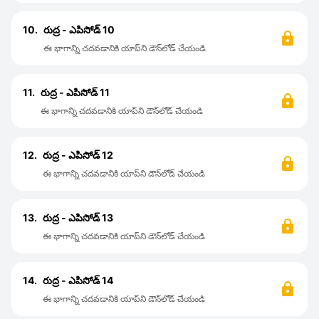
10.
రుద్ర - ఎపిసోడ్ 10
ఈ భాగాన్ని చదవడానికి యాప్‌ని డౌన్‌లోడ్ చేయండి
11.
రుద్ర - ఎపిసోడ్ 11
ఈ భాగాన్ని చదవడానికి యాప్‌ని డౌన్‌లోడ్ చేయండి
12.
రుద్ర - ఎపిసోడ్ 12
ఈ భాగాన్ని చదవడానికి యాప్‌ని డౌన్‌లోడ్ చేయండి
13.
రుద్ర - ఎపిసోడ్ 13
ఈ భాగాన్ని చదవడానికి యాప్‌ని డౌన్‌లోడ్ చేయండి
14.
రుద్ర - ఎపిసోడ్ 14
ఈ భాగాన్ని చదవడానికి యాప్‌ని డౌన్‌లోడ్ చేయండి