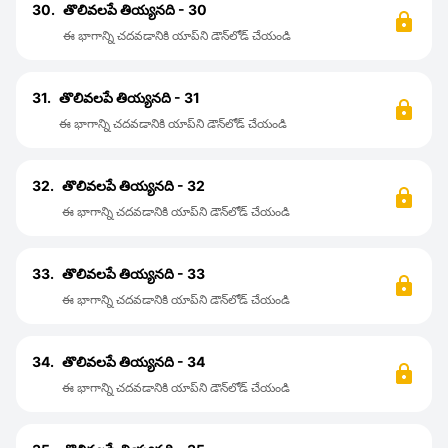
30.
తొలివలపే తియ్యనది - 30
ఈ భాగాన్ని చదవడానికి యాప్‌ని డౌన్‌లోడ్ చేయండి
31.
తొలివలపే తియ్యనది - 31
ఈ భాగాన్ని చదవడానికి యాప్‌ని డౌన్‌లోడ్ చేయండి
32.
తొలివలపే తియ్యనది - 32
ఈ భాగాన్ని చదవడానికి యాప్‌ని డౌన్‌లోడ్ చేయండి
33.
తొలివలపే తియ్యనది - 33
ఈ భాగాన్ని చదవడానికి యాప్‌ని డౌన్‌లోడ్ చేయండి
34.
తొలివలపే తియ్యనది - 34
ఈ భాగాన్ని చదవడానికి యాప్‌ని డౌన్‌లోడ్ చేయండి