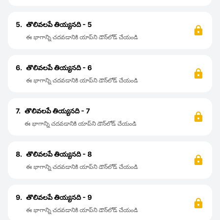
5.
తొలివలపే తియ్యనది - 5
ఈ భాగాన్ని చదవడానికి యాప్‌ని డౌన్‌లోడ్ చేయండి
6.
తొలివలపే తియ్యనది - 6
ఈ భాగాన్ని చదవడానికి యాప్‌ని డౌన్‌లోడ్ చేయండి
7.
తొలివలపే తియ్యనది - 7
ఈ భాగాన్ని చదవడానికి యాప్‌ని డౌన్‌లోడ్ చేయండి
8.
తొలివలపే తియ్యనది - 8
ఈ భాగాన్ని చదవడానికి యాప్‌ని డౌన్‌లోడ్ చేయండి
9.
తొలివలపే తియ్యనది - 9
ఈ భాగాన్ని చదవడానికి యాప్‌ని డౌన్‌లోడ్ చేయండి