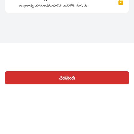
ఈ భాగాన్ని చదవడానికి యాప్‌ని డౌన్‌లోడ్ చేయండి
చదవండి
హోమ్
విభాగాలు
రాయండి
వ్యాసాలు
సైన్ ఇన్
|
|
© 2026 Nasadiya Tech. Pvt. Ltd.
మా గురించి
మాతో కలిసి
|
|
|
పనిచేయండి
ప్రైవసీ పాలసీ
నిబంధనలు
Vulnerability Disclosure
|
|
Policy
Hall of Fame
Trust Center