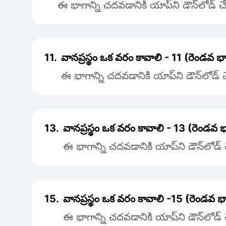
ఈ భాగాన్ని చదవడానికి యాప్‌ని డౌన్‌లోడ్
11.
వానప్రస్థం ఒక వరం కావాలి - 11 (రెండవ భ
ఈ భాగాన్ని చదవడానికి యాప్‌ని డౌన్‌లోడ్
13.
వానప్రస్థం ఒక వరం కావాలి - 13 (రెండవ 
ఈ భాగాన్ని చదవడానికి యాప్‌ని డౌన్‌లోడ
15.
వానప్రస్థం ఒక వరం కావాలి -15 (రెండవ భ
ఈ భాగాన్ని చదవడానికి యాప్‌ని డౌన్‌లోడ