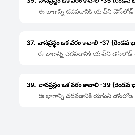
35.
వానప్రస్థం ఒక వరం కావాలి -35 (రెండవ
ఈ భాగాన్ని చదవడానికి యాప్‌ని డౌన్‌లోడ
37.
వానప్రస్థం ఒక వరం కావాలి -37 (రెండవ
ఈ భాగాన్ని చదవడానికి యాప్‌ని డౌన్‌లోడ
39.
వానప్రస్థం ఒక వరం కావాలి -39 (రెండవ
ఈ భాగాన్ని చదవడానికి యాప్‌ని డౌన్‌లోడ