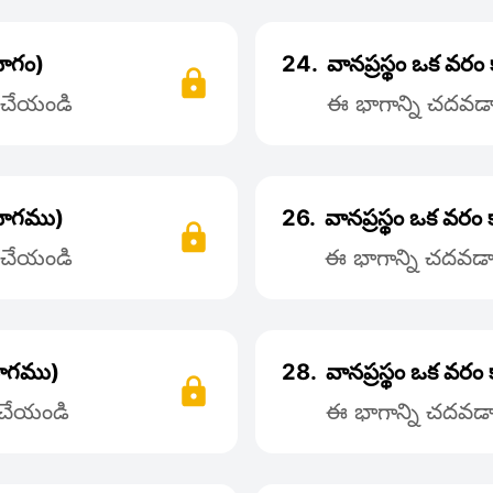
భాగం)
24.
వానప్రస్థం ఒక వర
్ చేయండి
ఈ భాగాన్ని చదవడాన
 భాగము)
26.
వానప్రస్థం ఒక వరం
్ చేయండి
ఈ భాగాన్ని చదవడాన
 భాగము)
28.
వానప్రస్థం ఒక వర
్ చేయండి
ఈ భాగాన్ని చదవడాన