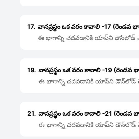
17.
వానప్రస్థం ఒక వరం కావాలి -17 (రెండవ భ
ఈ భాగాన్ని చదవడానికి యాప్‌ని డౌన్‌లోడ్
19.
వానప్రస్థం ఒక వరం కావాలి -19 (రెండవ భ
ఈ భాగాన్ని చదవడానికి యాప్‌ని డౌన్‌లోడ
21.
వానప్రస్థం ఒక వరం కావాలి -21 (రెండవ భ
ఈ భాగాన్ని చదవడానికి యాప్‌ని డౌన్‌లోడ