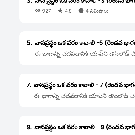
3.
వాన ప్రస్థం ఒక వరం కావాలి -3 (రెండవ భా



927
4.8
4 నిమిషాలు
5.
వానప్రస్థం ఒక వరం కావాలి -5 (రెండవ భాగ
ఈ భాగాన్ని చదవడానికి యాప్‌ని డౌన్‌లోడ్
7.
వానప్రస్థం ఒక వరం కావాలి - 7 (రెండవ భాగ
ఈ భాగాన్ని చదవడానికి యాప్‌ని డౌన్‌లోడ్ 
9.
వానప్రస్థం ఒక వరం కావాలి - 9 (రెండవ భాగ