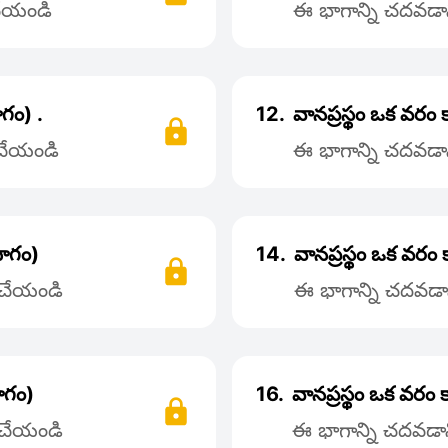
 చేయండి
ఈ భాగాన్ని చదవడాని
ాగం) .
12.
వానప్రస్థం ఒక వరం
 చేయండి
ఈ భాగాన్ని చదవడాని
భాగం)
14.
వానప్రస్థం ఒక వరం
్ చేయండి
ఈ భాగాన్ని చదవడాన
ాగం)
16.
వానప్రస్థం ఒక వరం 
్ చేయండి
ఈ భాగాన్ని చదవడాని